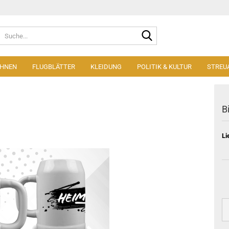
Suche...
AHNEN
FLUGBLÄTTER
KLEIDUNG
POLITIK & KULTUR
STREU
B
Li