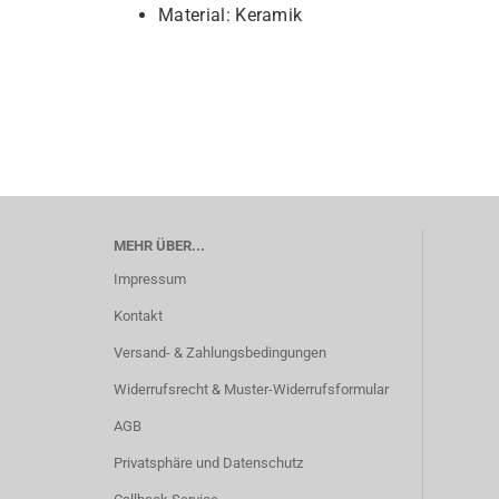
Material: Keramik
MEHR ÜBER...
Impressum
Kontakt
Versand- & Zahlungsbedingungen
Widerrufsrecht & Muster-Widerrufsformular
AGB
Privatsphäre und Datenschutz