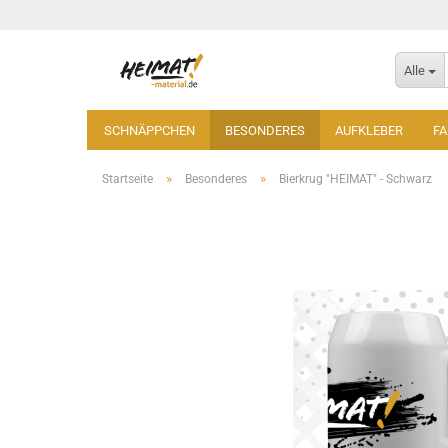
Alle
SCHNÄPPCHEN
BESONDERES
AUFKLEBER
F
»
»
Startseite
Besonderes
Bierkrug "HEIMAT" - Schwarz