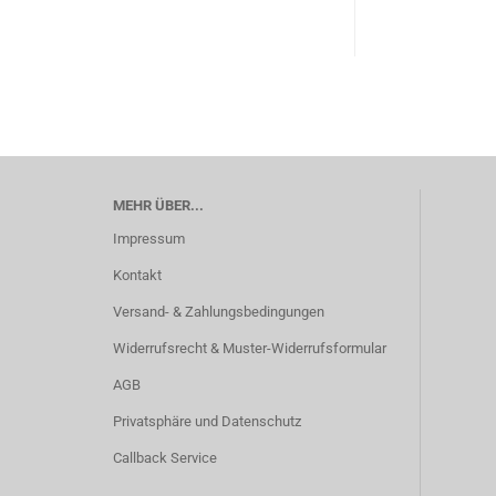
MEHR ÜBER...
Impressum
Kontakt
Versand- & Zahlungsbedingungen
Widerrufsrecht & Muster-Widerrufsformular
AGB
Privatsphäre und Datenschutz
Callback Service