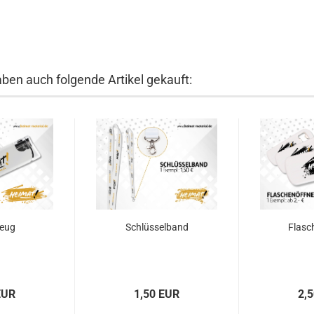
aben auch folgende Artikel gekauft:
zeug
Schlüsselband
Flasc
EUR
1,50 EUR
2,