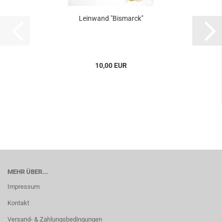
Leinwand "Bismarck"
10,00 EUR
MEHR ÜBER...
Impressum
Kontakt
Versand- & Zahlungsbedingungen