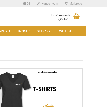
DE
Kundenlogin
Merkzettel
Ihr Warenkorb
0,00 EUR
ARTIKEL
BANNER
GETRÄNKE
WEITERE