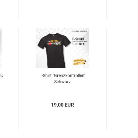
iß
T-Shirt "Grenzkontrollen"
Schwarz
19,00 EUR