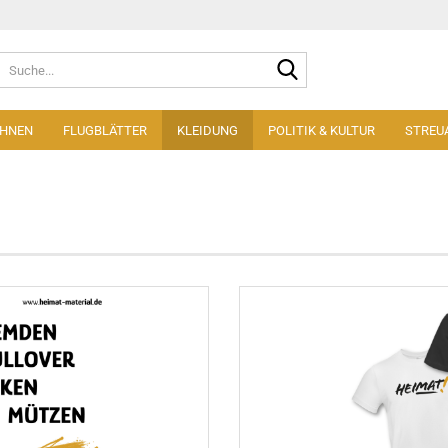
Suche...
AHNEN
FLUGBLÄTTER
KLEIDUNG
POLITIK & KULTUR
STREU