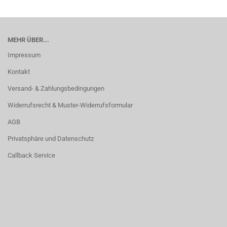
MEHR ÜBER...
Impressum
Kontakt
Versand- & Zahlungsbedingungen
Widerrufsrecht & Muster-Widerrufsformular
AGB
Privatsphäre und Datenschutz
Callback Service