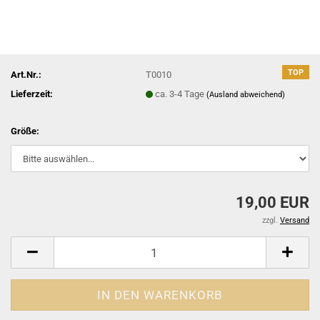
TOP
Art.Nr.:
T0010
Lieferzeit:
ca. 3-4 Tage
(Ausland abweichend)
Größe:
19,00 EUR
zzgl.
Versand