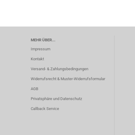
MEHR ÜBER...
Impressum
Kontakt
Versand- & Zahlungsbedingungen
Widerrufsrecht & Muster-Widerrufsformular
AGB
Privatsphäre und Datenschutz
Callback Service