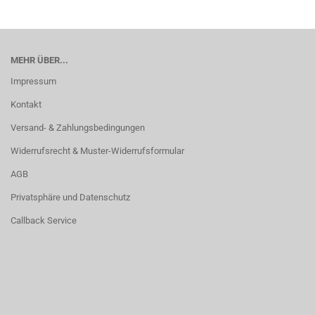
MEHR ÜBER...
Impressum
Kontakt
Versand- & Zahlungsbedingungen
Widerrufsrecht & Muster-Widerrufsformular
AGB
Privatsphäre und Datenschutz
Callback Service