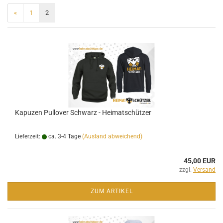
«
1
2
Kapuzen Pullover Schwarz - Heimatschützer
Lieferzeit:
ca. 3-4 Tage
(Ausland abweichend)
45,00 EUR
zzgl.
Versand
ZUM ARTIKEL