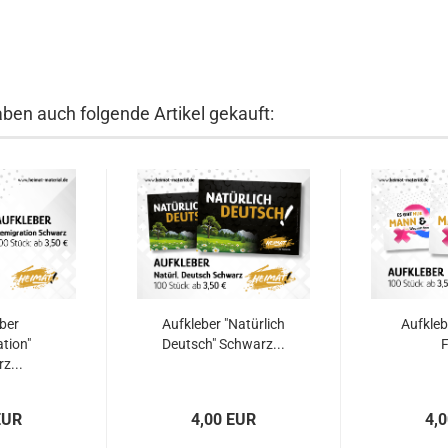
aben auch folgende Artikel gekauft:
ber
Aufkleber "Natürlich
Aufkleb
tion"
Deutsch" Schwarz...
F
z...
EUR
4,00 EUR
4,