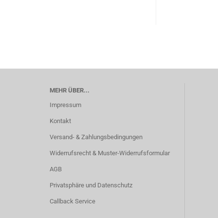
MEHR ÜBER...
Impressum
Kontakt
Versand- & Zahlungsbedingungen
Widerrufsrecht & Muster-Widerrufsformular
AGB
Privatsphäre und Datenschutz
Callback Service